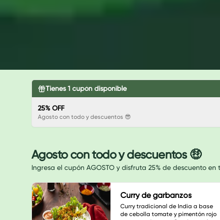
Tienes
1
cupón disponible
25% OFF
Agosto con todo y descuentos 😎
Agosto con todo y descuentos 🤑
Ingresa el cupón AGOSTO y disfruta 25% de descuento en to
Curry de garbanzos
Curry tradicional de India a base 
de cebolla tomate y pimentón rojo 