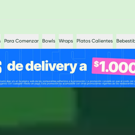
s
Para Comenzar
Bowls
Wraps
Platos Calientes
Bebestib