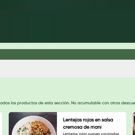
dos los productos de esta sección. No acumulable con otros descuento
Lentejas rojas en salsa
cremosa de maní
Lentejas rojas suaves cocinadas 