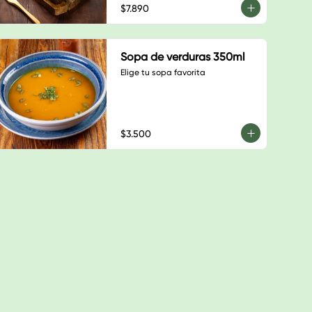
$7.890
Sopa de verduras 350ml
Elige tu sopa favorita
$3.500