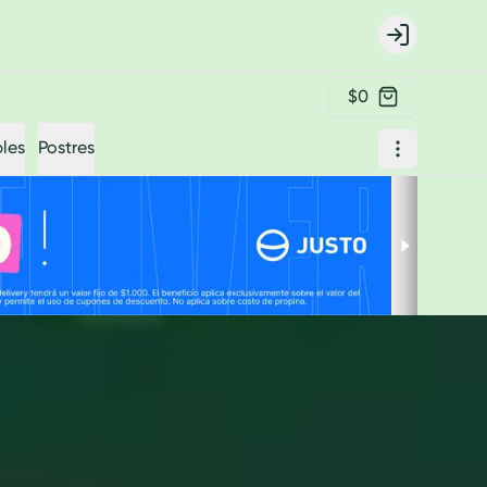
Login
$0
les
Postres