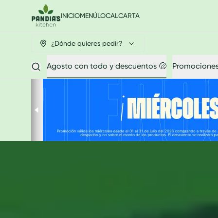
INICIO
MENÚ
LOCAL
CARTA
¿Dónde quieres pedir?
Agosto con todo y descuentos 🤑
Promocione