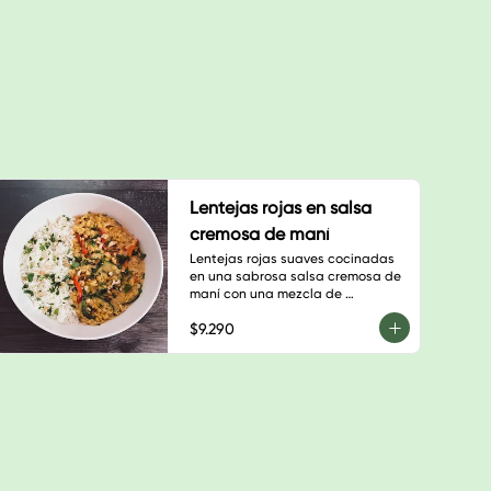
Lentejas rojas en salsa
cremosa de maní
Lentejas rojas suaves cocinadas 
en una sabrosa salsa cremosa de 
maní con una mezcla de 
vegetales frescos.
$9.290