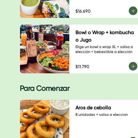
$16.690
Bowl o Wrap + kombucha
o Jugo
Elige un bowl o wrap XL + salsa a 
elección + bebestible a elección
$11.790
Para Comenzar
Aros de cebolla
8 unidades + salsa a eleccion