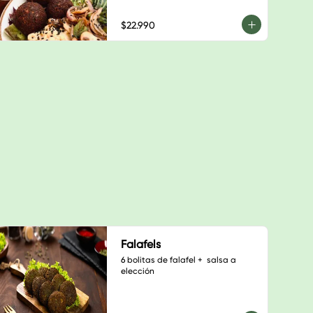
$22.990
Falafels
6 bolitas de falafel +  salsa a 
elección