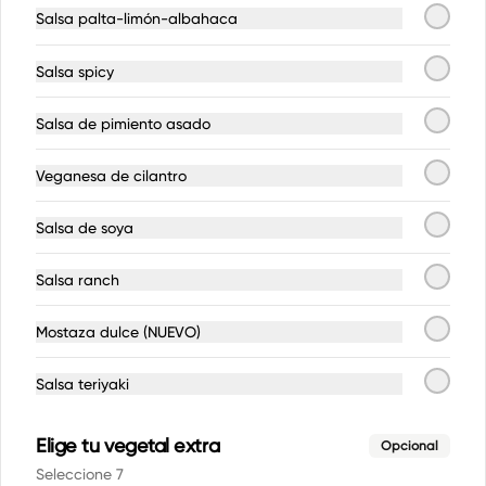
Salsa palta-limón-albahaca
$3.800
Salsa spicy
Postres
Salsa de pimiento asado
Barrita de datiles con maní
Veganesa de cilantro
Barrita de dátil, maní, chocolate, 
caramelo de coco y avena.
Salsa de soya
Salsa ranch
$4.490
Mostaza dulce (NUEVO)
Barrita de dátiles SIN
Salsa teriyaki
AZUCAR
Elige tu vegetal extra
Opcional
Seleccione 7