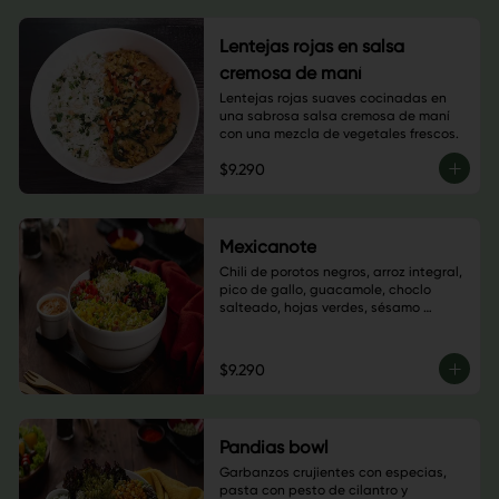
Lentejas rojas en salsa
cremosa de maní
Lentejas rojas suaves cocinadas en 
una sabrosa salsa cremosa de maní 
con una mezcla de vegetales frescos.
$9.290
Mexicanote
Chili de porotos negros, arroz integral, 
pico de gallo, guacamole, choclo 
salteado, hojas verdes, sésamo 
blanco, cilantro y salsa a elección
$9.290
Pandias bowl
Garbanzos crujientes con especias, 
pasta con pesto de cilantro y 