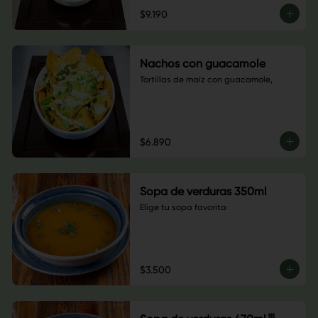
$9.190
Nachos con guacamole
Tortillas de maíz con guacamole,
$6.890
Sopa de verduras 350ml
Elige tu sopa favorita
$3.500