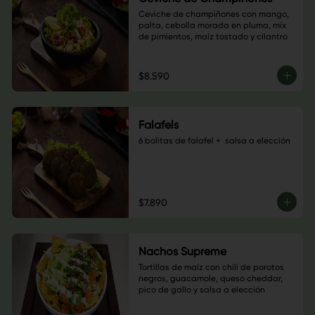
Ceviche de champiñones con mango, 
palta, cebolla morada en pluma, mix 
de pimientos, maíz tostado y cilantro
$8.590
Falafels
6 bolitas de falafel +  salsa a elección
$7.890
Nachos Supreme
Tortillas de maíz con chili de porotos 
negros, guacamole, queso cheddar, 
pico de gallo y salsa a elección