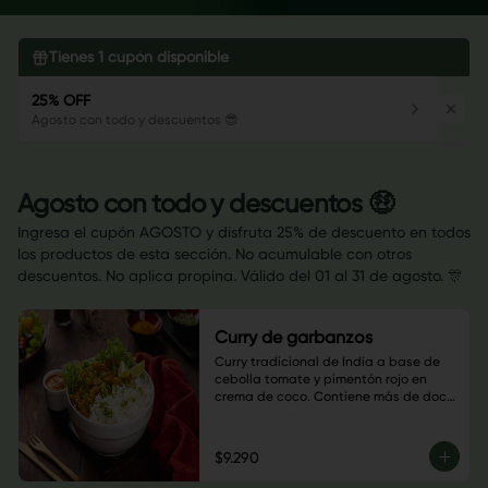
Tienes
1
cupón disponible
25% OFF
Agosto con todo y descuentos 😎
Agosto con todo y descuentos 🤑
Ingresa el cupón AGOSTO y disfruta 25% de descuento en todos
los productos de esta sección. No acumulable con otros
descuentos. No aplica propina. Válido del 01 al 31 de agosto. 🎊
Curry de garbanzos
Curry tradicional de India a base de 
cebolla tomate y pimentón rojo en 
crema de coco. Contiene más de doce 
especias, disfruta esta explosión de 
sabores.
$9.290