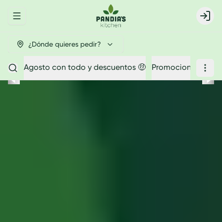
Abrir menu de navegación
Login
¿Dónde quieres pedir?
Agosto con todo y descuentos 🤑
Promociones
Par