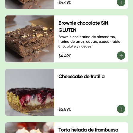
$4.490
Brownie chocolate SIN
GLUTEN
Brownie con harina de almendras, 
harina de arroz, cacao, azucar rubia, 
chocolate y nueces.
$4.490
Cheescake de frutilla
$5.890
Torta helada de frambuesa