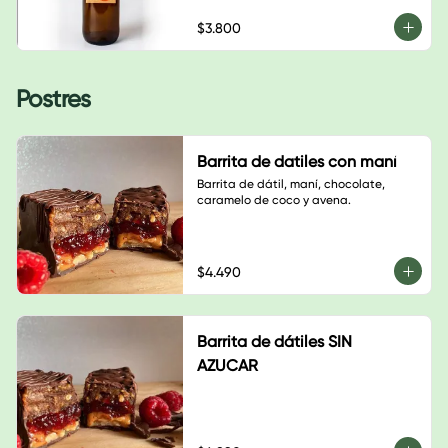
$3.800
Postres
Barrita de datiles con maní
Barrita de dátil, maní, chocolate, 
caramelo de coco y avena.
$4.490
Barrita de dátiles SIN
AZUCAR