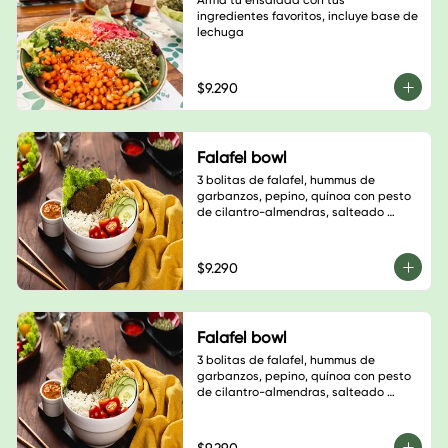
Arma tu ensalada con tus 
ingredientes favoritos, incluye base de 
lechuga
$9.290
Falafel bowl
3 bolitas de falafel, hummus de 
garbanzos, pepino, quínoa con pesto 
de cilantro-almendras, salteado 
champiñón, cebolla morada y 
pimentón verde, sésamo negro, base 
de hojas verdes y salsa a elección
$9.290
Falafel bowl
3 bolitas de falafel, hummus de 
garbanzos, pepino, quínoa con pesto 
de cilantro-almendras, salteado 
champiñón, cebolla morada y 
pimentón verde, sésamo negro, base 
de hojas verdes y salsa a elección