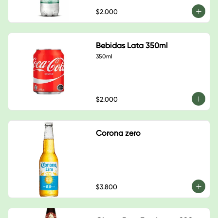
$2.000
Bebidas Lata 350ml
350ml
$2.000
Corona zero
$3.800