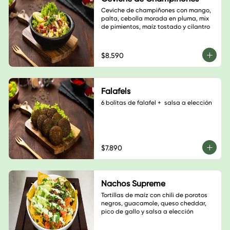
Ceviche de champiñones con mango, 
palta, cebolla morada en pluma, mix 
de pimientos, maíz tostado y cilantro
$8.590
Falafels
6 bolitas de falafel +  salsa a elección
$7.890
Nachos Supreme
Tortillas de maíz con chili de porotos 
negros, guacamole, queso cheddar, 
pico de gallo y salsa a elección