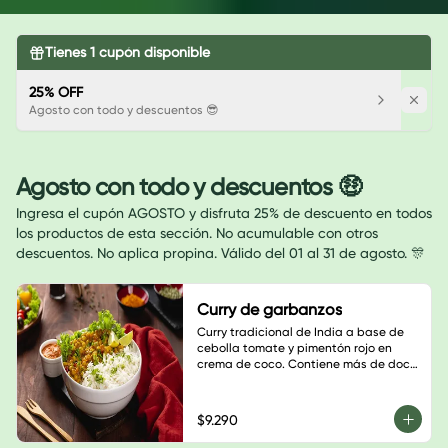
Tienes
1
cupón disponible
25% OFF
Agosto con todo y descuentos 😎
Agosto con todo y descuentos 🤑
Ingresa el cupón AGOSTO y disfruta 25% de descuento en todos
los productos de esta sección. No acumulable con otros
descuentos. No aplica propina. Válido del 01 al 31 de agosto. 🎊
Curry de garbanzos
Curry tradicional de India a base de 
cebolla tomate y pimentón rojo en 
crema de coco. Contiene más de doce 
especias, disfruta esta explosión de 
sabores.
$9.290