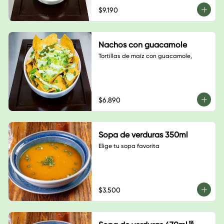
$9.190
Nachos con guacamole
Tortillas de maíz con guacamole,
$6.890
Sopa de verduras 350ml
Elige tu sopa favorita
$3.500