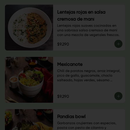
Lentejas rojas en salsa
cremosa de maní
Lentejas rojas suaves cocinadas en 
una sabrosa salsa cremosa de maní 
con una mezcla de vegetales frescos.
$9.290
Mexicanote
Chili de porotos negros, arroz integral, 
pico de gallo, guacamole, choclo 
salteado, hojas verdes, sésamo 
blanco, cilantro y salsa a elección
$9.290
Pandias bowl
Garbanzos crujientes con especias, 
pasta con pesto de cilantro y 