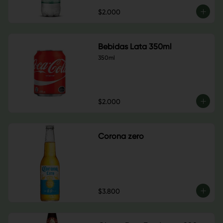
$2.000
Bebidas Lata 350ml
350ml
$2.000
Corona zero
$3.800