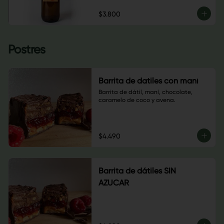
$3.800
Postres
Barrita de datiles con maní
Barrita de dátil, maní, chocolate, 
caramelo de coco y avena.
$4.490
Barrita de dátiles SIN
AZUCAR