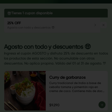
Tienes
1
cupón disponible
25% OFF
Agosto con todo y descuentos 😎
Agosto con todo y descuentos 🤑
Ingresa el cupón AGOSTO y disfruta 25% de descuento en todos
los productos de esta sección. No acumulable con otros
descuentos. No aplica propina. Válido del 01 al 31 de agosto. 🎊
Curry de garbanzos
Curry tradicional de India a base de 
cebolla tomate y pimentón rojo en 
crema de coco. Contiene más de doce 
especias, disfruta esta explosión de 
sabores.
$9.290