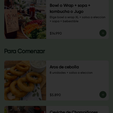
Bowl o Wrap + sopa +
kombucha o Jugo
Elige bowl o wrap XL + salsa a eleccion 
+ sopa + bebestible
$14.990
Para Comenzar
Aros de cebolla
8 unidades + salsa a eleccion
$5.890
Ceviche de Champiñones