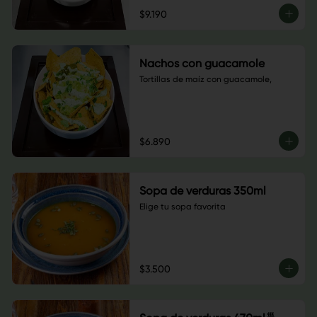
$9.190
Nachos con guacamole
Tortillas de maíz con guacamole,
$6.890
Sopa de verduras 350ml
Elige tu sopa favorita
$3.500