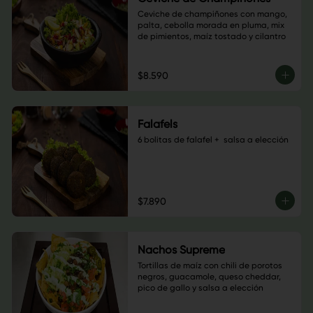
Ceviche de champiñones con mango, 
palta, cebolla morada en pluma, mix 
de pimientos, maíz tostado y cilantro
$8.590
Falafels
6 bolitas de falafel +  salsa a elección
$7.890
Nachos Supreme
Tortillas de maíz con chili de porotos 
negros, guacamole, queso cheddar, 
pico de gallo y salsa a elección